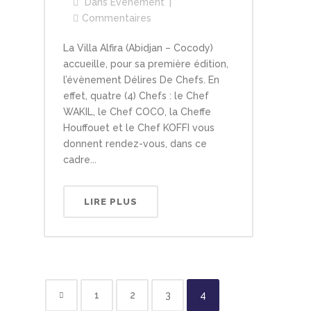
Dans
Événement
Commentaires
La Villa Alfira (Abidjan – Cocody)
accueille, pour sa première édition,
l’évènement Délires De Chefs. En
effet, quatre (4) Chefs : le Chef
WAKIL, le Chef COCO, la Cheffe
Houffouet et le Chef KOFFI vous
donnent rendez-vous, dans ce
cadre...
LIRE PLUS
1
2
3
4