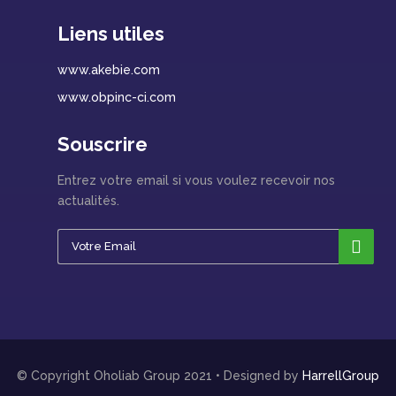
Liens utiles
www.akebie.com
www.obpinc-ci.com
Souscrire
Entrez votre email si vous voulez recevoir nos
actualités.
© Copyright Oholiab Group 2021 • Designed by
HarrellGroup