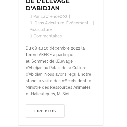
DE L’ÉLEVAGE
D’ABIDJAN
Par
Lawrence002
Dans
Aviculture
,
Événement
,
Pisciculture
Commentaires
Du 08 au 10 décembre 2022 la
ferme AKEBIE a participé
au Sommet de l’Élevage
d’Abidjan au Palais de la Culture
d’Abidjan. Nous avons reçu à notre
stand la visite des officiels dont le
Ministre des Ressources Animales
et Halieutiques, M. Sidi...
LIRE PLUS