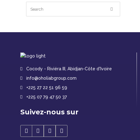
Cocody - Riviéra III, Abidjan-Côte d'Ivoire
info@oholiabgroup.com
+225 27 22 51 96 59
+225 07 79 47 50 37
Suivez-nous sur