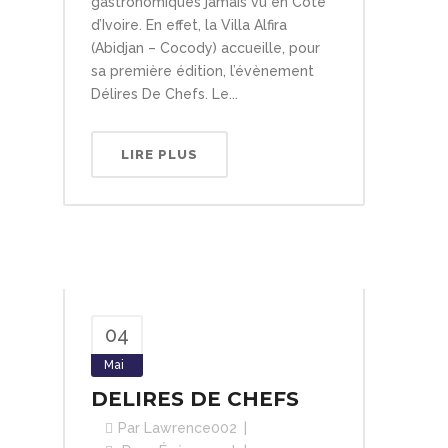
gastronomiques jamais vu en Côte
d’Ivoire. En effet, la Villa Alfira
(Abidjan – Cocody) accueille, pour
sa première édition, l’évènement
Délires De Chefs. Le...
LIRE PLUS
04
Mai
DELIRES DE CHEFS
Par
Lawrence002