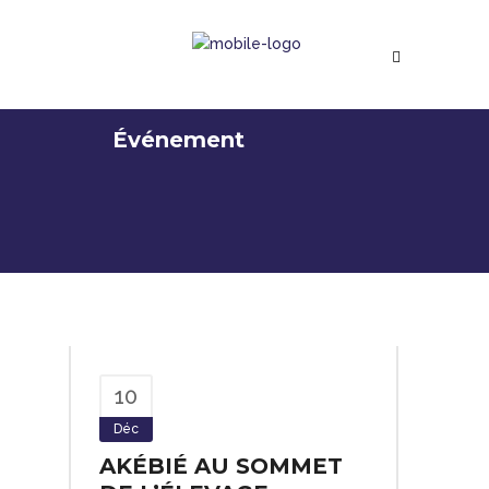
Événement
10
Déc
AKÉBIÉ AU SOMMET