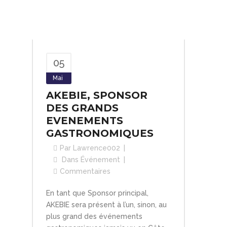
05
Mai
AKEBIE, SPONSOR
DES GRANDS
EVENEMENTS
GASTRONOMIQUES
Par
Lawrence002
Dans
Événement
Commentaires
En tant que Sponsor principal,
AKEBIE sera présent à l’un, sinon, au
plus grand des événements