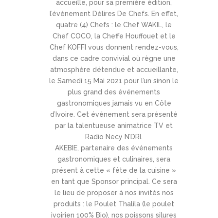
accueille, pour sa première édition,
l’évènement Délires De Chefs. En effet,
quatre (4) Chefs : le Chef WAKIL, le
Chef COCO, la Cheffe Houffouet et le
Chef KOFFI vous donnent rendez-vous,
dans ce cadre convivial où règne une
atmosphère détendue et accueillante,
le Samedi 15 Mai 2021 pour l’un sinon le
plus grand des événements
gastronomiques jamais vu en Côte
d’Ivoire. Cet événement sera présenté
par la talentueuse animatrice TV et
Radio Necy N’DRI.
AKEBIE, partenaire des événements
gastronomiques et culinaires, sera
présent à cette « fête de la cuisine »
en tant que Sponsor principal. Ce sera
le lieu de proposer à nos invités nos
produits : le Poulet Thalila (le poulet
ivoirien 100% Bio), nos poissons silures