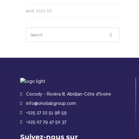
avril 2021
(2)
Cocody - Riviéra III, Abidjan-Côte d'Ivoire
info@oholiabgroup.com
+225 27 22 51 96 59
+225 07 79 47 50 37
Suivez-nous sur