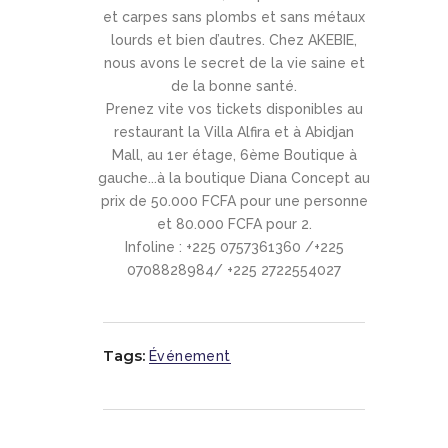
et carpes sans plombs et sans métaux
lourds et bien d’autres. Chez AKEBIE,
nous avons le secret de la vie saine et
de la bonne santé.
Prenez vite vos tickets disponibles au
restaurant la Villa Alfira et à Abidjan
Mall, au 1er étage, 6ème Boutique à
gauche...à la boutique Diana Concept au
prix de 50.000 FCFA pour une personne
et 80.000 FCFA pour 2.
Infoline : +225 0757361360 /+225
0708828984/ +225 2722554027
Tags:
Événement