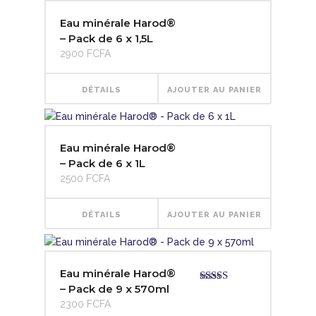
ancien
Eau minérale Harod®
– Pack de 6 x 1,5L
2900
FCFA
DÉTAILS
AJOUTER AU PANIER
Eau minérale Harod®
– Pack de 6 x 1L
2500
FCFA
DÉTAILS
AJOUTER AU PANIER
Eau minérale Harod®
– Pack de 9 x 570ml
Note
4.67
sur 5
2300
FCFA