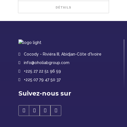
DÉTAILS
Cocody - Riviéra III, Abidjan-Côte d'Ivoire
info@oholiabgroup.com
+225 27 22 51 96 59
+225 07 79 47 50 37
Suivez-nous sur