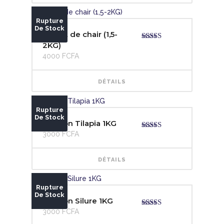
Rupture
De Stock
Poulet de chair (1,5-
2KG)
Note
4.00
sur 5
4000
FCFA
DÉTAILS
Rupture
De Stock
Poisson Tilapia 1KG
3000
FCFA
Note
4.00
sur 5
DÉTAILS
Rupture
De Stock
Poisson Silure 1KG
3000
FCFA
Note
4.00
sur 5