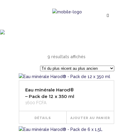
Boutique
Trié
9 résultats affichés
du
plus
Eau minérale Harod®
– Pack de 12 x 350 ml
récent
1600
FCFA
au
DÉTAILS
AJOUTER AU PANIER
plus