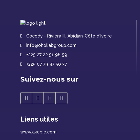
Cocody - Riviéra III, Abidjan-Côte d'Ivoire
info@oholiabgroup.com
+225 27 22 51 96 59
+225 07 79 47 50 37
Suivez-nous sur
Liens utiles
www.akebie.com