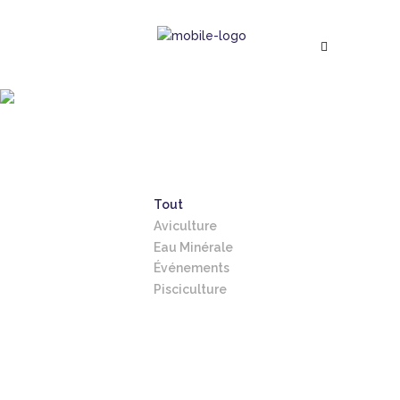
Photothèque
Notre galerie photo
Tout
Aviculture
Eau Minérale
Événements
Pisciculture