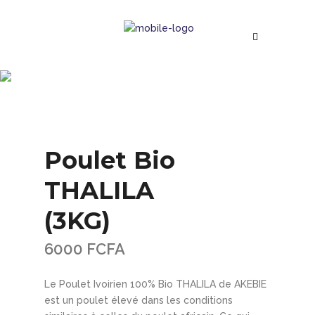
Boutique
Poulet Bio
THALILA
(3KG)
6000
FCFA
Le Poulet Ivoirien 100% Bio THALILA de AKEBIE
est un poulet élevé dans les conditions