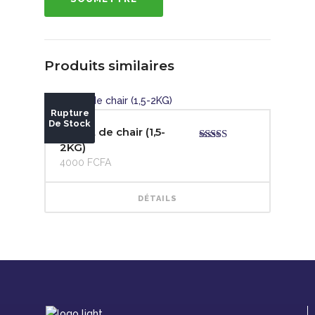
Produits similaires
Rupture
De Stock
Poulet de chair (1,5-
2KG)
Note
4.00
sur 5
4000
FCFA
DÉTAILS