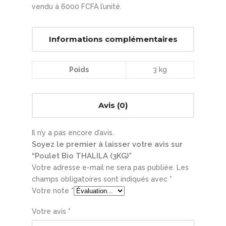
vendu à 6000 FCFA l’unité.
Informations complémentaires
Poids
3 kg
Avis (0)
Il n’y a pas encore d’avis.
Soyez le premier à laisser votre avis sur
“Poulet Bio THALILA (3KG)”
Votre adresse e-mail ne sera pas publiée.
Les
champs obligatoires sont indiqués avec
*
Votre note
*
Votre avis
*