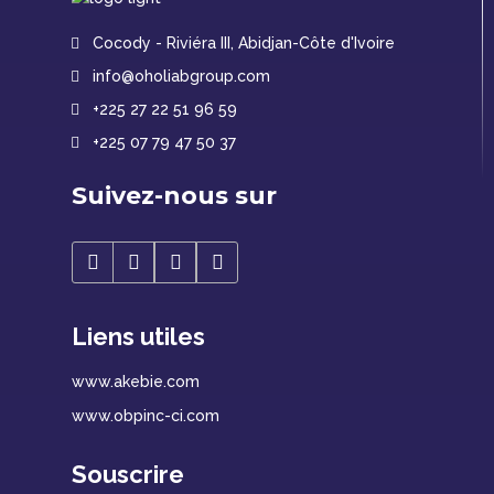
Cocody - Riviéra III, Abidjan-Côte d'Ivoire
info@oholiabgroup.com
+225 27 22 51 96 59
+225 07 79 47 50 37
Suivez-nous sur
Liens utiles
www.akebie.com
www.obpinc-ci.com
Souscrire