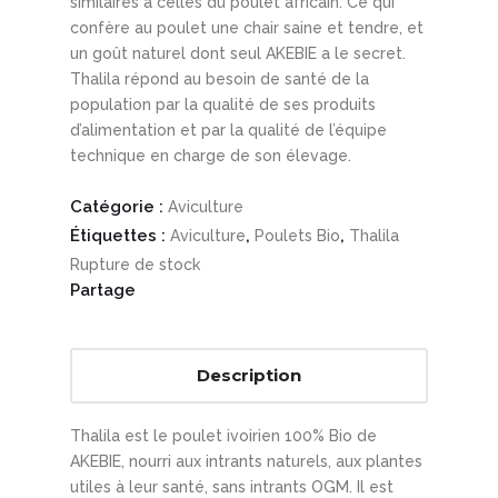
similaires à celles du poulet africain. Ce qui
confère au poulet une chair saine et tendre, et
un goût naturel dont seul AKEBIE a le secret.
Thalila répond au besoin de santé de la
population par la qualité de ses produits
d’alimentation et par la qualité de l’équipe
technique en charge de son élevage.
Catégorie :
Aviculture
Étiquettes :
,
,
Aviculture
Poulets Bio
Thalila
Rupture de stock
Partage
Description
Thalila est le poulet ivoirien 100% Bio de
AKEBIE, nourri aux intrants naturels, aux plantes
utiles à leur santé, sans intrants OGM. Il est