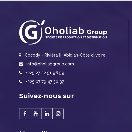
Cocody - Riviéra III, Abidjan-Côte d'Ivoire
info@oholiabgroup.com
+225 27 22 51 96 59
+225 07 79 47 50 37
Suivez-nous sur