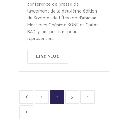
conférence de presse de
lancement de la deuxième édition
du Sommet de l’Élevage d'Abidjan.
Messieurs Onésime KONE et Carlos
BADI y ont pris part pour
représenter...
LIRE PLUS
1
2
3
4