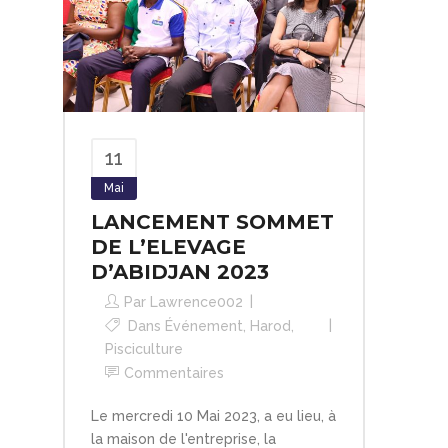
11
Mai
LANCEMENT SOMMET
DE L’ELEVAGE
D’ABIDJAN 2023
Par
Lawrence002
Dans
Événement
,
Harod
,
Pisciculture
Commentaires
Le mercredi 10 Mai 2023, a eu lieu, à
la maison de l'entreprise, la