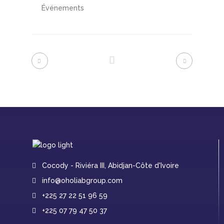
Événements
Cocody - Riviéra III, Abidjan-Côte d'Ivoire
info@oholiabgroup.com
+225 27 22 51 96 59
+225 07 79 47 50 37