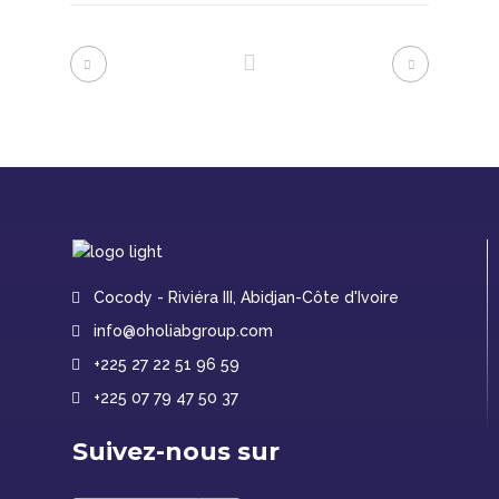
Cocody - Riviéra III, Abidjan-Côte d'Ivoire
info@oholiabgroup.com
+225 27 22 51 96 59
+225 07 79 47 50 37
Suivez-nous sur