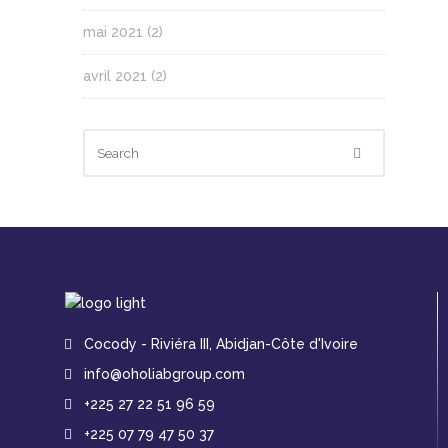
mai 2021
(2)
avril 2021
(2)
Cocody - Riviéra III, Abidjan-Côte d'Ivoire
info@oholiabgroup.com
+225 27 22 51 96 59
+225 07 79 47 50 37