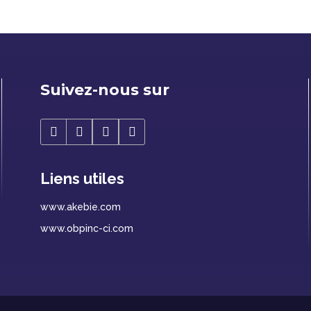
Suivez-nous sur
Liens utiles
www.akebie.com
www.obpinc-ci.com