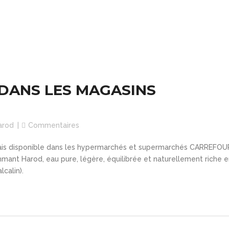
DANS LES MAGASINS
arod
Commentaires
mais disponible dans les hypermarchés et supermarchés CARREFOU
mmant Harod, eau pure, légère, équilibrée et naturellement riche 
calin).