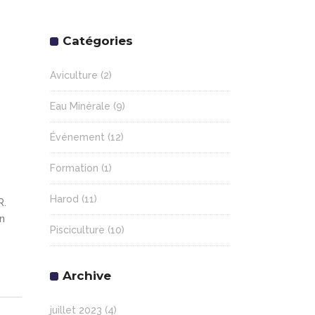
Catégories
Aviculture
(2)
Eau Minérale
(9)
Événement
(12)
Formation
(1)
Harod
(11)
R.
en
Pisciculture
(10)
Archive
juillet 2023
(4)