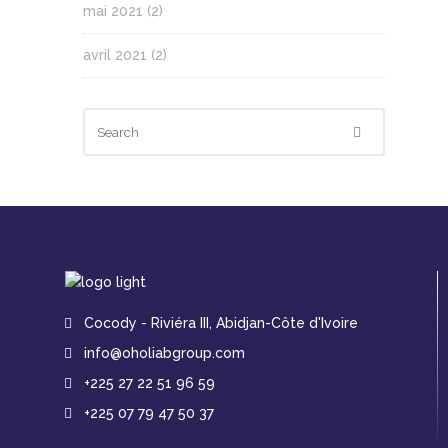
mai 2021
(2)
avril 2021
(2)
Cocody - Riviéra III, Abidjan-Côte d'Ivoire
info@oholiabgroup.com
+225 27 22 51 96 59
+225 07 79 47 50 37