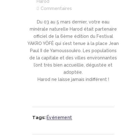
Harod
Commentaires
Du 03 au 5 mars dernier, votre eau
minérale naturelle Harod était partenaire
officiel de la 6ème édition du Festival
YAKRO YÔFÊ qui s’est tenue à la place Jean
Paul II de Yamoussoukro. Les populations
de la capitale et des villes environnantes
l’ont très bien accueillie, dégustée et
adoptée.
Harod ne laisse jamais indifférent !
Tags:
Événement