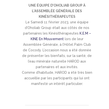
UNE ÉQUIPE D’OHOLIAB GROUP À
L’ASSEMBLÉE GÉNÉRALE DES
KINÉSITHÉRAPEUTES
Le Samedi 11 février 2023, une équipe
d’Oholiab Group était aux côtés de nos
partenaires les Kinésithérapeutes
K.E.M –
KINE En Mouvement
lors de leur
Assemblée Générale, à l’Hôtel Palm Club
de Cocody. L’occasion nous a été donnée
de présenter les bienfaits, sur la santé, de
l’eau minérale naturelle HAROD aux
partenaires et aux invités.
Comme d’habitude, HAROD a été très bien
accueillie par les participants qui lui ont
manifesté un intérêt particulier.