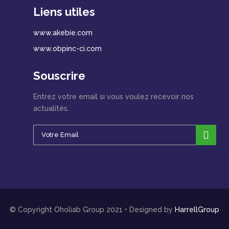
Liens utiles
www.akebie.com
www.obpinc-ci.com
Souscrire
Entrez votre email si vous voulez recevoir nos
actualités.
© Copyright Oholiab Group 2021 • Designed by
HarrellGroup