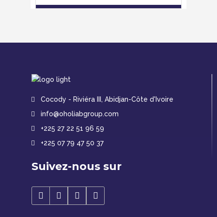
Cocody - Riviéra III, Abidjan-Côte d'Ivoire
info@oholiabgroup.com
+225 27 22 51 96 59
+225 07 79 47 50 37
Suivez-nous sur