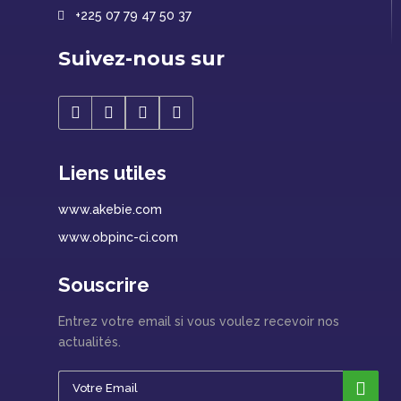
+225 07 79 47 50 37
Suivez-nous sur
Liens utiles
www.akebie.com
www.obpinc-ci.com
Souscrire
Entrez votre email si vous voulez recevoir nos
actualités.