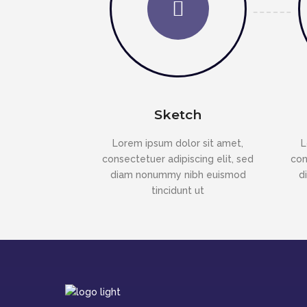
Sketch
Lorem ipsum dolor sit amet,
L
consectetuer adipiscing elit, sed
con
diam nonummy nibh euismod
d
tincidunt ut