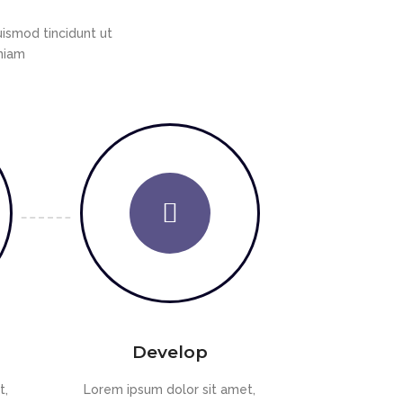
ismod tincidunt ut
eniam
Develop
t,
Lorem ipsum dolor sit amet,