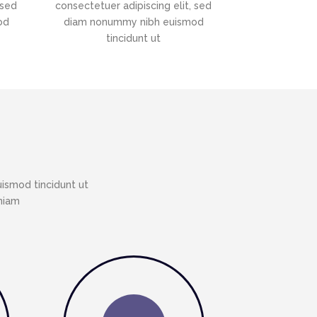
 sed
consectetuer adipiscing elit, sed
od
diam nonummy nibh euismod
tincidunt ut
ismod tincidunt ut
eniam