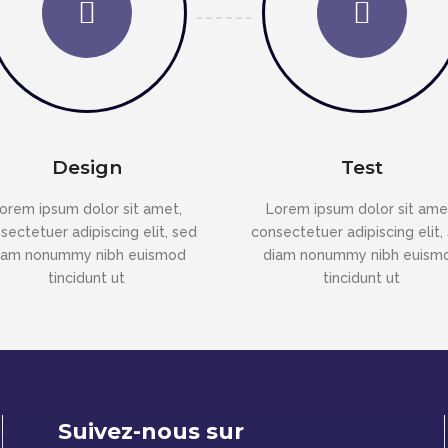
Design
Test
orem ipsum dolor sit amet,
Lorem ipsum dolor sit ame
sectetuer adipiscing elit, sed
consectetuer adipiscing elit,
iam nonummy nibh euismod
diam nonummy nibh euism
tincidunt ut
tincidunt ut
Suivez-nous sur