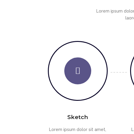
Lorem ipsum dolor
laor
Sketch
Lorem ipsum dolor sit amet,
L