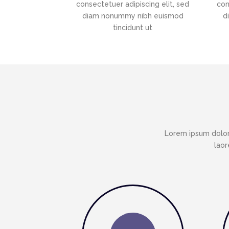
consectetuer adipiscing elit, sed
con
diam nonummy nibh euismod
d
tincidunt ut
Lorem ipsum dolor
laor