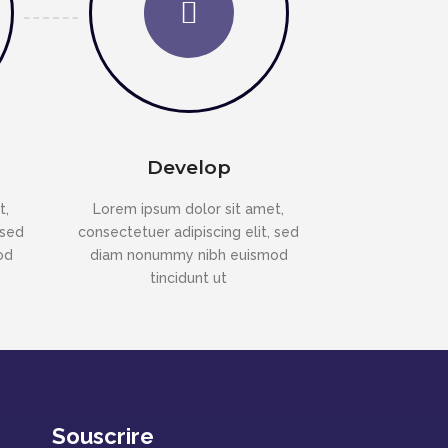
Develop
t,
Lorem ipsum dolor sit amet,
 sed
consectetuer adipiscing elit, sed
od
diam nonummy nibh euismod
tincidunt ut
Souscrire