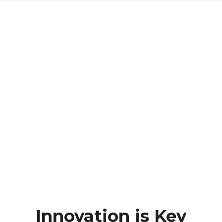
Le groupe
La distribution
Nos productions
Nos
Innovation is Key