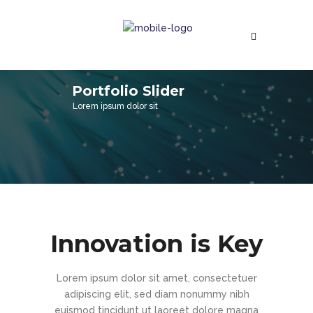
Portfolio Slider
Lorem ipsum dolor sit
Innovation is Key
Lorem ipsum dolor sit amet, consectetuer
adipiscing elit, sed diam nonummy nibh
euismod tincidunt ut laoreet dolore magna