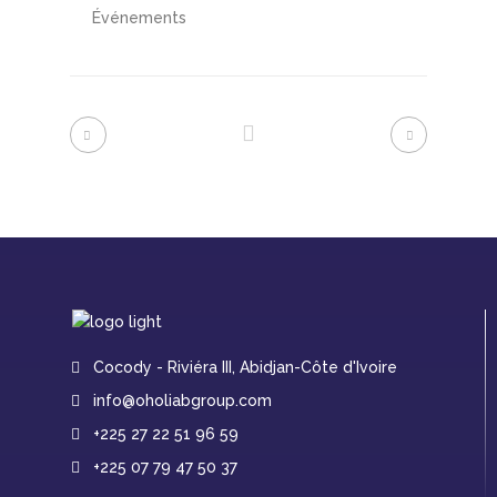
Événements
Cocody - Riviéra III, Abidjan-Côte d'Ivoire
info@oholiabgroup.com
+225 27 22 51 96 59
+225 07 79 47 50 37