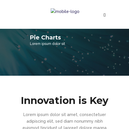
Pie Charts
Lorem ipsum dolor sit
Innovation is Key
Lorem ipsum dolor sit amet, consectetuer
adipiscing elit, sed diam nonummy nibh
euismod tincidunt ut laoreet dolore magna