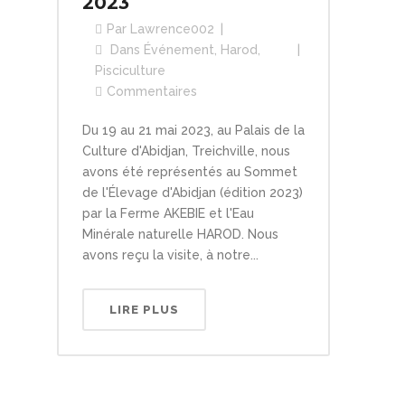
2023
Par
Lawrence002
Dans
Événement
,
Harod
,
Pisciculture
Commentaires
Du 19 au 21 mai 2023, au Palais de la
Culture d'Abidjan, Treichville, nous
avons été représentés au Sommet
de l'Élevage d'Abidjan (édition 2023)
par la Ferme AKEBIE et l'Eau
Minérale naturelle HAROD. Nous
avons reçu la visite, à notre...
LIRE PLUS