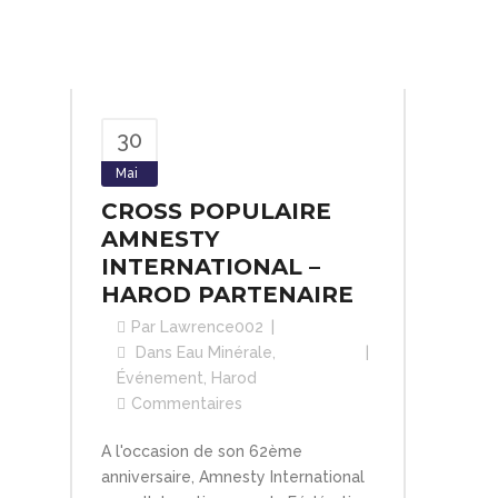
30
Mai
CROSS POPULAIRE
AMNESTY
INTERNATIONAL –
HAROD PARTENAIRE
Par
Lawrence002
Dans
Eau Minérale
,
Événement
,
Harod
Commentaires
A l'occasion de son 62ème
anniversaire, Amnesty International