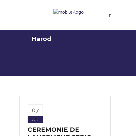
Harod
07
Juil
CEREMONIE DE