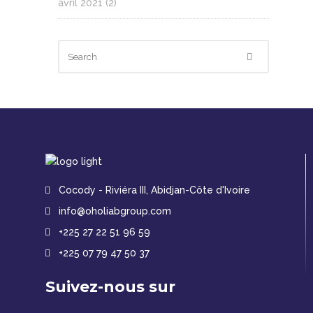
avril 2021
(2)
Cocody - Riviéra III, Abidjan-Côte d'Ivoire
info@oholiabgroup.com
+225 27 22 51 96 59
+225 07 79 47 50 37
Suivez-nous sur