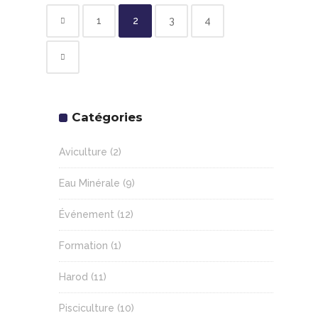
1
2
3
4
Catégories
Aviculture
(2)
Eau Minérale
(9)
Événement
(12)
Formation
(1)
Harod
(11)
Pisciculture
(10)