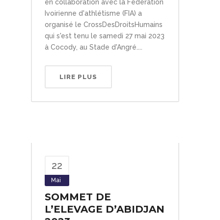
en collaboration avec la Fédération
Ivoirienne d'athlétisme (FIA) a
organisé le CrossDesDroitsHumains
qui s'est tenu le samedi 27 mai 2023
à Cocody, au Stade d'Angré....
LIRE PLUS
22
Mai
SOMMET DE
L’ELEVAGE D’ABIDJAN